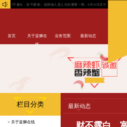
财不露白，富不露相，低调做人是人生的重要一课...
8月26日足球赛事扫盘, 哈马比主
首页
关于蓝狮在
业务范围
最新动态
线
栏目分类
最新动态
> 关于蓝狮在线
财不露白，