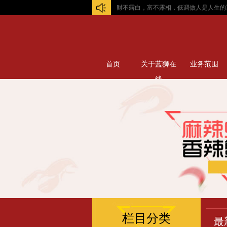
财不露白，富不露相，低调做人是人生的重要一
首页
关于蓝狮在
业务范围
线
栏目分类
最